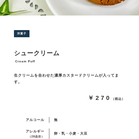
洋菓子
シュークリーム
Cream Puff
生クリームを合わせた濃厚カスタードクリームが入ってま
す。
￥270
（税込）
アルコール
無
アレルギー
卵・乳・小麦・大豆
（28品目）