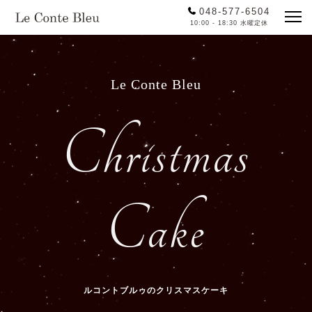
048-577-6504
10:00 - 18:30 水曜定休
Le Conte Bleu
Christmas
Cake
ルコントブルゥのクリスマスケーキ