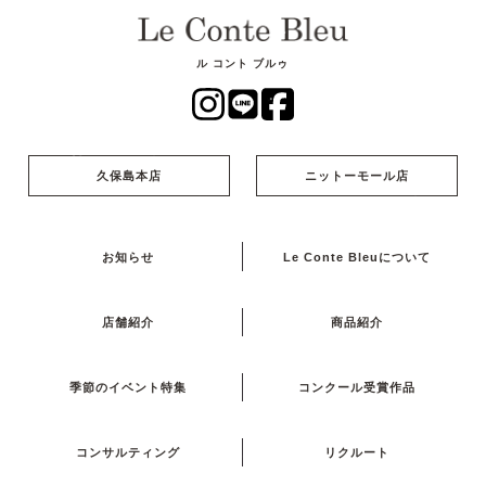
ル コント ブルゥ
久保島本店
ニットーモール店
お知らせ
Le Conte Bleuについて
店舗紹介
商品紹介
季節のイベント特集
コンクール受賞作品
コンサルティング
リクルート