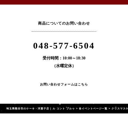
商品についてのお問い合わせ
048-577-6504
受付時間：10:00～18:30
（水曜定休）
お問い合わせフォームはこちら
埼玉県熊谷市のケーキ・洋菓子店 | ル コント ブルゥ
>
各イベントページ一覧
>
クリスマス