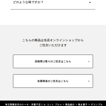
どのような味ですか？
こちらの商品は当店オンラインショップから
ご注文いただけます
店頭受け取りのご注文はこちら
全国発送のご注文はこちら
埼玉県熊谷市のケーキ・洋菓子店 | ル コント ブルゥ
>
商品紹介
>
焼き菓子
>
デコンブル