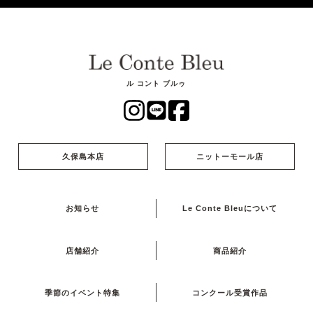
ル コント ブルゥ
久保島本店
ニットーモール店
お知らせ
Le Conte Bleuについて
店舗紹介
商品紹介
季節のイベント特集
コンクール受賞作品