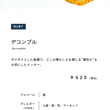
焼き菓子
デコンブル
Decomble
ザクザクとした食感で、どこか懐かしさを感じる"素朴さ"を
大切にしたクッキー。
￥620
（税込）
アルコール
無
アレルギー
小麦・卵・乳・アーモンド
（28品目）