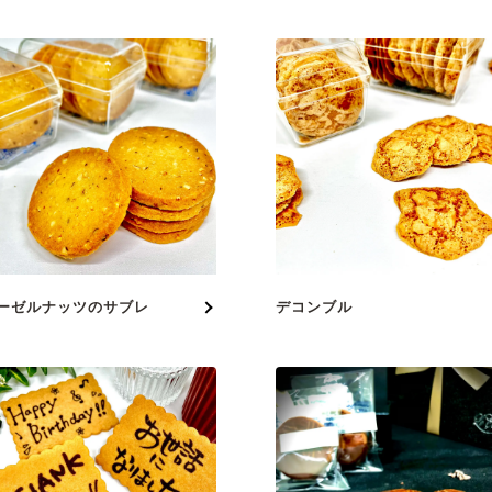
ーゼルナッツのサブレ
デコンブル