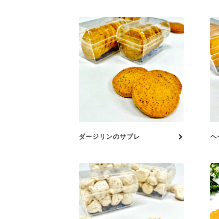
ダージリンのサブレ
ヘ