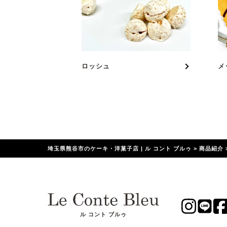
ロッシュ
メ
埼玉県熊谷市のケーキ・洋菓子店 | ル コント ブルゥ
>
商品紹介
ル コント ブルゥ