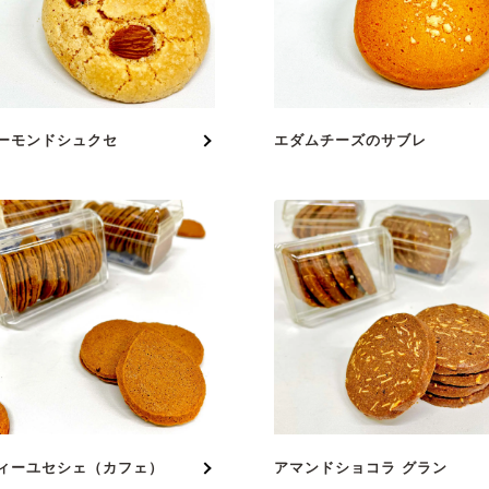
ーモンドシュクセ
エダムチーズのサブレ
ィーユセシェ（カフェ）
アマンドショコラ グラン