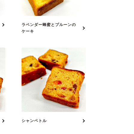
ラベンダー蜂蜜とプルーンの
ケーキ
シャンペトル