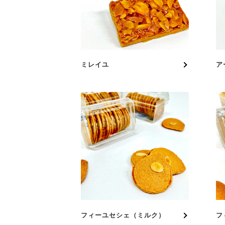
ミレイユ
ア
フィーユセシェ（ミルク）
フ