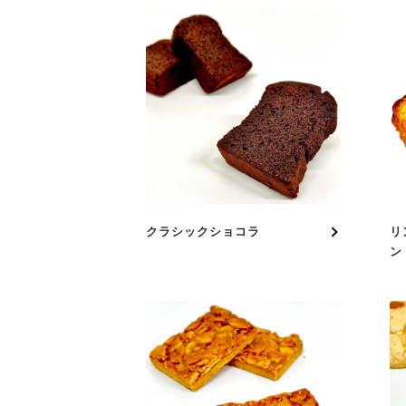
クラシックショコラ
リ
ン