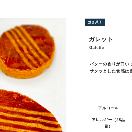
焼き菓子
ガレット
Galette
バターの香りが口い
サクッとした食感は
アルコール
アレルギー
（28品
目）