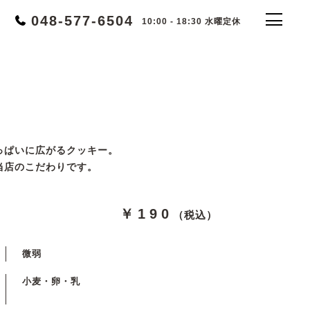
048-577-6504
10:00 - 18:30 水曜定休
っぱいに広がるクッキー。
当店のこだわりです。
￥190
（税込）
微弱
小麦・卵・乳