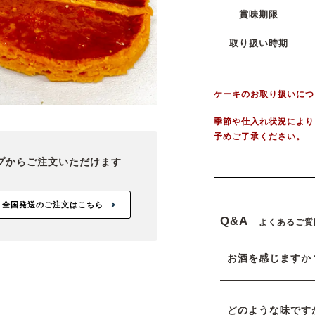
賞味期限
取り扱い時期
ケーキのお取り扱いにつ
季節や仕入れ状況により
予めご了承ください。
プから
ご注文いただけます
全国発送のご注文はこちら
Q&A
よくあるご質
お酒を感じますか
どのような味です