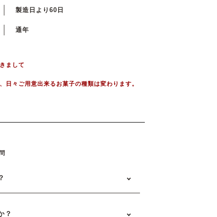
製造日より60日
通年
きまして
、日々ご用意出来るお菓子の種類は変わります。
問
？
か？