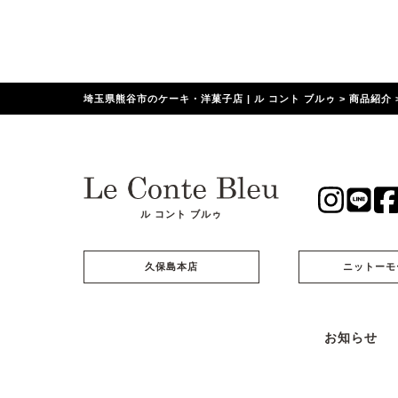
埼玉県熊谷市のケーキ・洋菓子店 | ル コント ブルゥ
>
商品紹介
ル コント ブルゥ
久保島本店
ニットーモ
お知らせ